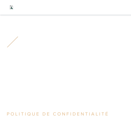
A
À prop
A
POLITIQUE DE CONFIDENTIALITÉ