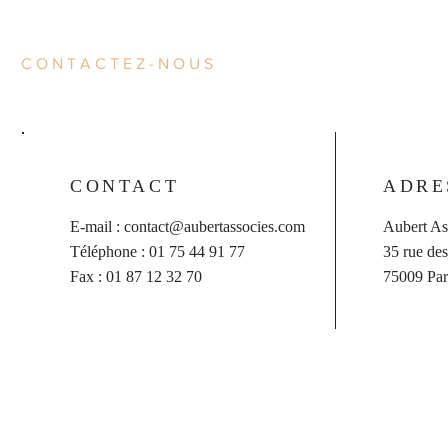
CONTACTEZ-NOUS
CONTACT
ADRE
E-mail :
contact@aubertassocies.com
Aubert As
Téléphone : 01 75 44 91 77
35 rue de
Fax : 01 87 12 32 70
75009 Par